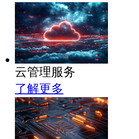
云管理服务
了解更多