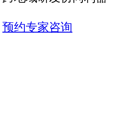
预约专家咨询