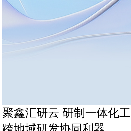
聚鑫汇研云 研制一体化
跨地域研发协同利器