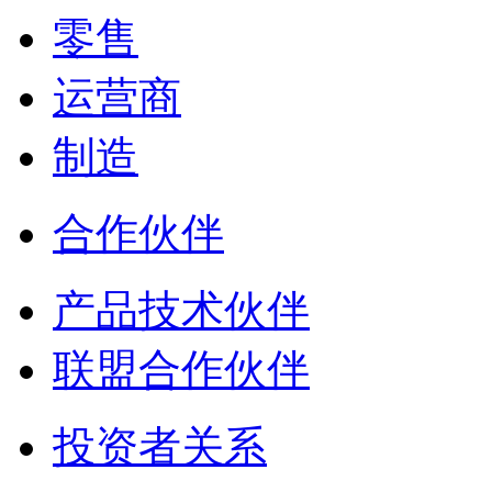
零售
运营商
制造
合作伙伴
产品技术伙伴
联盟合作伙伴
投资者关系