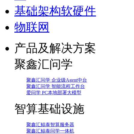
基础架构软硬件
物联网
产品及解决方案
聚鑫汇问学
聚鑫汇问学 企业级Agent中台
聚鑫汇问学 智能流程工作台
爱问学 PC本地部署大模型
智算基础设施
聚鑫汇鲲泰智算服务器
聚鑫汇鲲泰问学一体机