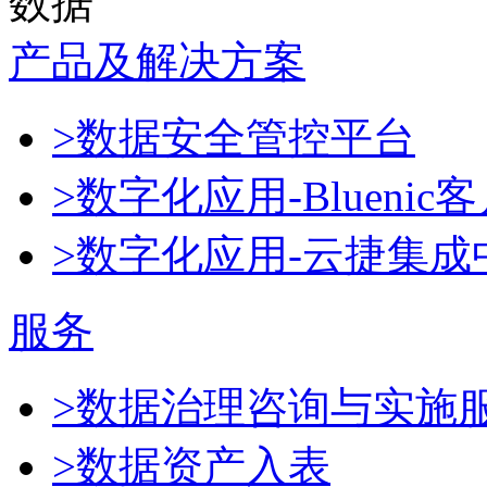
数据
产品及解决方案
>数据安全管控平台
>数字化应用-Blueni
>数字化应用-云捷集成
服务
>数据治理咨询与实施
>数据资产入表