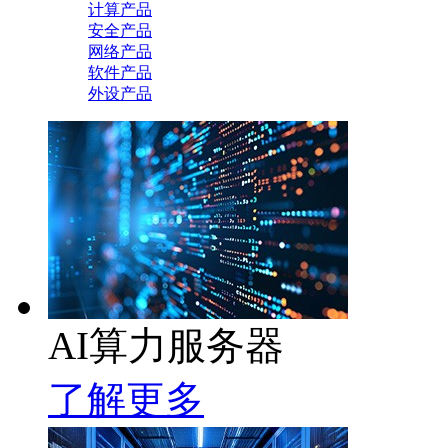
计算产品
安全产品
网络产品
软件产品
外设产品
AI算力服务器
了解更多