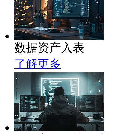
数据资产入表
了解更多